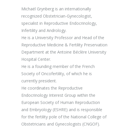
Michaël Grynberg is an internationally
recognized Obstetrician-Gynecologist,
specialist in Reproductive Endocrinology,
Infertility and Andrology.
He is a University Professor and Head of the
Reproductive Medicine & Fertility Preservation
Department at the Antoine Béclère University
Hospital Center.
He is a founding member of the French
Society of Oncofertility, of which he is
currently president.
He coordinates the Reproductive
Endocrinology Interest Group within the
European Society of Human Reproduction
and Embryology (ESHRE) and is responsible
for the fertility pole of the National College of
Obstetricians and Gynecologists (CNGOF).