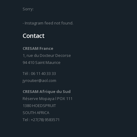
Sorry:
- Instagram feed not found.
Contact
CRESAM France
1, rue du Docteur Decorse
94 410 Saint Maurice
Tél : 06 11 40 33 33
jyroutier@aol.com
CRESAM Afrique du Sud
Réserve Mopaya l POX 111
1380 HOEDSPRUIT
SOUTH AFRICA
Tel : +27(78) 9583571