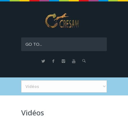
GO TO...
Vidéos