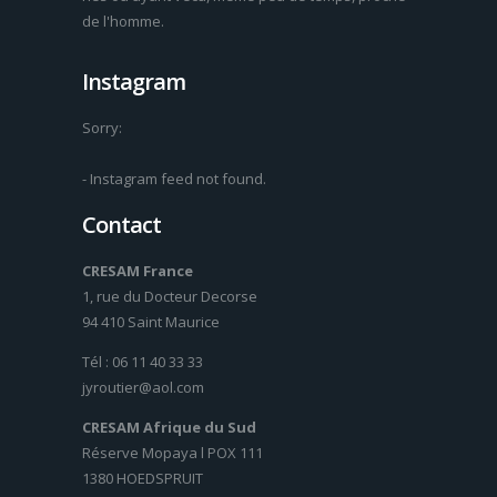
de l'homme.
Instagram
Sorry:
- Instagram feed not found.
Contact
CRESAM France
1, rue du Docteur Decorse
94 410 Saint Maurice
Tél : 06 11 40 33 33
jyroutier@aol.com
CRESAM Afrique du Sud
Réserve Mopaya l POX 111
1380 HOEDSPRUIT