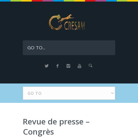
GO TO...
Revue de presse –
Congrès