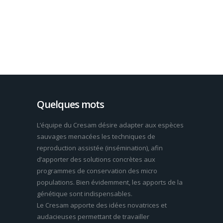
Quelques mots
L’équipe du Cresam désire adapter aux espèces
sauvages menacées les techniques de
reproduction assistée (insémination), afin
d’apporter des solutions concrètes aux
programmes de conservation des micro
populations. Bien évidemment, les apports de la
génétique sont indispensables.
Le Cresam apporte des idées novatrices et
audacieuses permettant de travailler