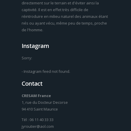
directement sur le terrain et d'éviter ainsi la
captivité. Il est en effet très difficile de
réintroduire en milieu naturel des animaux étant
nés ou ayant vécu, même peu de temps, proche
de l'homme.
Instagram
Sorry:
- Instagram feed not found.
Contact
CRESAM France
1, rue du Docteur Decorse
94 410 Saint Maurice
Tél : 06 11 40 33 33
jyroutier@aol.com