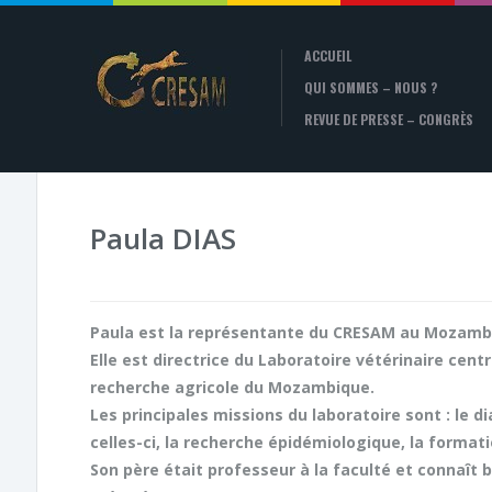
ACCUEIL
QUI SOMMES – NOUS ?
REVUE DE PRESSE – CONGRÈS
Paula DIAS
Paula est la représentante du CRESAM au Mozamb
Elle est directrice du Laboratoire vétérinaire centr
recherche agricole du Mozambique.
Les principales missions du laboratoire sont : le 
celles-ci, la recherche épidémiologique, la format
Son père était professeur à la faculté et connaît bi