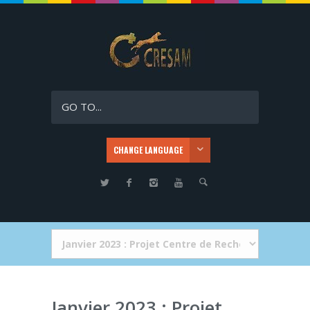
GO TO...
CHANGE LANGUAGE
Janvier 2023 : Projet