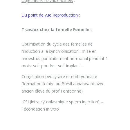
Objectifs et travaux actuels
:
Du point de vue Reproduction
:
Travaux chez la femelle Femelle :
Optimisation du cycle des femelles de
l’induction à la synchronisation : mise en
anoestrus par traitement hormonal pendant 1
mois, soit poudre , soit implant .
Congélation ovocytaire et embryonnaire
(formation à faire au Brésil auparavant avec
ancien élève du prof Fontbonne)
ICSI (intra cytoplasmique sperm injection) –
Fécondation in vitro