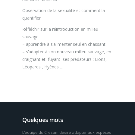
Observation de la sexualité et comment la
quantifier
Réfléchir sur la réintroduction en milieu
sauvage
– apprendre à s’alimenter seul en chassant
– s’adapter à son nouveau milieu sauvage, en
craignant et fuyant ses prédateurs : Lions,
Léopards , Hyènes …
Quelques mots
L’équipe du Cresam désire adapter aux espèces