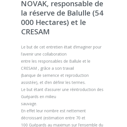
NOVAK, responsable de
la réserve de Balulle (54
000 Hectares) et le
CRESAM
Le but de cet entretien était d’imaginer pour
l’avenir une collaboration
entre les responsables de Ballule et le
CRESAM
,
grâce a
son
travail
(banque de semence et reproduction
assistée),
et
d’en définir les termes
.
Le
but
étant
d’assurer une réintroduc
tion des
G
uépards en
milieu
sauvage.
En effet leur
nombre
est
nettement
décroissant
(estimation entre 70 et
100 Guépards
au maximun
sur l’ensemble du