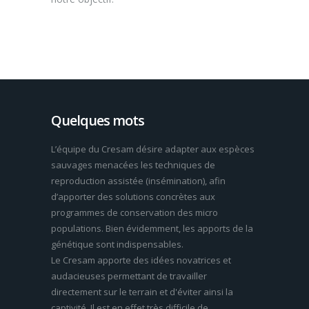
Quelques mots
L’équipe du Cresam désire adapter aux espèces
sauvages menacées les techniques de
reproduction assistée (insémination), afin
d’apporter des solutions concrètes aux
programmes de conservation des micro
populations. Bien évidemment, les apports de la
génétique sont indispensables.
Le Cresam apporte des idées novatrices et
audacieuses permettant de travailler
directement sur le terrain et d'éviter ainsi la
captivité. Il est en effet très difficile de