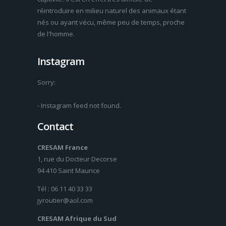
réintroduire en milieu naturel des animaux étant
nés ou ayant vécu, même peu de temps, proche
de l'homme.
Instagram
Sorry:
- Instagram feed not found.
Contact
CRESAM France
1, rue du Docteur Decorse
94 410 Saint Maurice
Tél : 06 11 40 33 33
jyroutier@aol.com
CRESAM Afrique du Sud