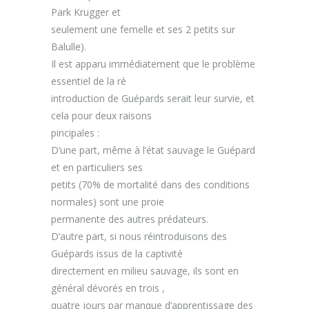
Park Krugger et
seulement une femelle et ses 2 petits sur
Balulle
).
Il est apparu
immédiatement que le problème
essentiel
de la ré
introduction de Guépards
serait leur survie, et
cela pour deux raisons
pincipales
:
D’une part, même à l’état sauvage le
G
uépard
et en particuliers ses
petits
(70% de mortalité dans des conditions
normales
) sont une proie
permanente des autres prédateurs.
D’autre
part,
si nous réintroduisons des
G
uépards issus de la captivité
directement
en milieu sauvage,
ils sont en
général dévorés en trois ,
quatre jours
par manque d’apprentissage des