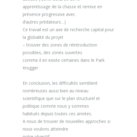
apprentissage de la chasse et remise en
présence progressive avec
d’autres prédateurs
…)
Ce travail
est un axe
de
recherche
capital pour
la globalité du projet
–
trouver des
zones de réintroduction
po
ssibles
, des zones ouvertes
comme il en existe certaines dans le Park
Krugger .
En conclusion, les difficultés semble
nt
nombreuses aussi bien au niveau
scientifique que sur le plan structurel et
politique comme nous y sommes
habitués depuis toutes ces ann
ées.
A nous de trouver de nouvelles approches si
nous voulons atteindre
no
tre
objectif
.