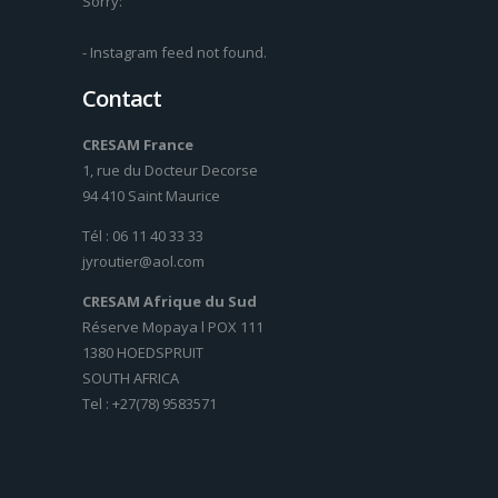
Sorry:
- Instagram feed not found.
Contact
CRESAM France
1, rue du Docteur Decorse
94 410 Saint Maurice
Tél : 06 11 40 33 33
jyroutier@aol.com
CRESAM Afrique du Sud
Réserve Mopaya l POX 111
1380 HOEDSPRUIT
SOUTH AFRICA
Tel : +27(78) 9583571