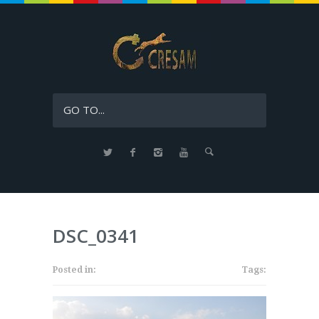
GO TO...
DSC_0341
Posted in:
Tags: