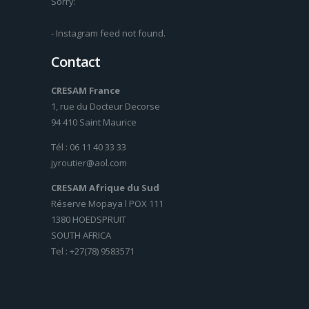
Sorry:
- Instagram feed not found.
Contact
CRESAM France
1, rue du Docteur Decorse
94 410 Saint Maurice
Tél : 06 11 40 33 33
jyroutier@aol.com
CRESAM Afrique du Sud
Réserve Mopaya l POX 111
1380 HOEDSPRUIT
SOUTH AFRICA
Tel : +27(78) 9583571