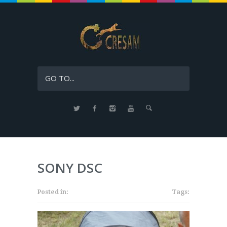
GO TO...
SONY DSC
Posted in:
Tags: