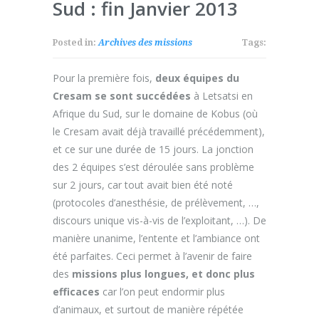
Sud : fin Janvier 2013
Posted in:
Archives des missions
Tags:
Pour la première fois,
deux équipes du
Cresam se sont succédées
à Letsatsi en
Afrique du Sud, sur le domaine de Kobus (où
le Cresam avait déjà travaillé précédemment),
et ce sur une durée de 15 jours. La jonction
des 2 équipes s’est déroulée sans problème
sur 2 jours, car tout avait bien été noté
(protocoles d’anesthésie, de prélèvement, …,
discours unique vis-à-vis de l’exploitant, …). De
manière unanime, l’entente et l’ambiance ont
été parfaites. Ceci permet à l’avenir de faire
des
missions plus longues, et donc plus
efficaces
car l’on peut endormir plus
d’animaux, et surtout de manière répétée