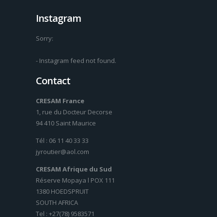
Instagram
Sorry:
- Instagram feed not found.
Contact
CRESAM France
1, rue du Docteur Decorse
94 410 Saint Maurice
Tél : 06 11 40 33 33
jyroutier@aol.com
CRESAM Afrique du Sud
Réserve Mopaya l POX 111
1380 HOEDSPRUIT
SOUTH AFRICA
Tel : +27(78) 9583571