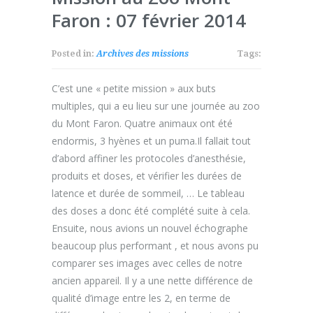
Faron : 07 février 2014
Posted in:
Archives des missions
Tags:
C’est une « petite mission » aux buts
multiples, qui a eu lieu sur une journée au zoo
du Mont Faron. Quatre animaux ont été
endormis, 3 hyènes et un puma.Il fallait tout
d’abord affiner les protocoles d’anesthésie,
produits et doses, et vérifier les durées de
latence et durée de sommeil, … Le tableau
des doses a donc été complété suite à cela.
Ensuite, nous avions un nouvel échographe
beaucoup plus performant , et nous avons pu
comparer ses images avec celles de notre
ancien appareil. Il y a une nette différence de
qualité d’image entre les 2, en terme de