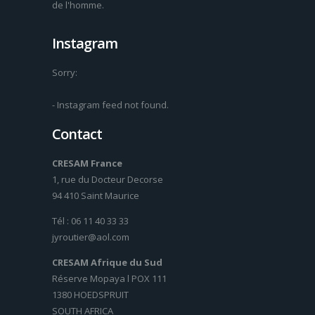
de l'homme.
Instagram
Sorry:
- Instagram feed not found.
Contact
CRESAM France
1, rue du Docteur Decorse
94 410 Saint Maurice
Tél : 06 11 40 33 33
jyroutier@aol.com
CRESAM Afrique du Sud
Réserve Mopaya l POX 111
1380 HOEDSPRUIT
SOUTH AFRICA