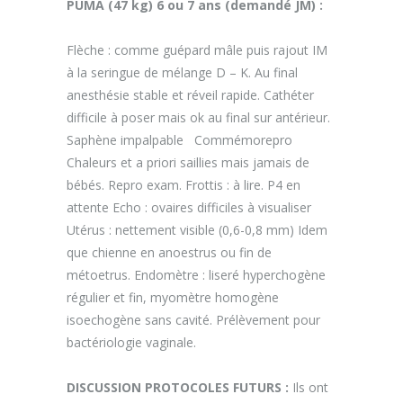
PUMA (47 kg) 6 ou 7 ans (demandé JM) :
Flèche : comme guépard mâle puis rajout IM
à la seringue de mélange D – K. Au final
anesthésie stable et réveil rapide. Cathéter
difficile à poser mais ok au final sur antérieur.
Saphène impalpable Commémorepro
Chaleurs et a priori saillies mais jamais de
bébés. Repro exam. Frottis : à lire. P4 en
attente Echo : ovaires difficiles à visualiser
Utérus : nettement visible (0,6-0,8 mm) Idem
que chienne en anoestrus ou fin de
métoetrus. Endomètre : liseré hyperchogène
régulier et fin, myomètre homogène
isoechogène sans cavité. Prélèvement pour
bactériologie vaginale.
DISCUSSION PROTOCOLES FUTURS :
Ils ont