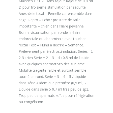
Maintien > 1H20 sans rajout Rajout de 0,8 ml
D pour troisième stimulation par sécurité
Aneshésie total = Femelle car ensemble dans
cage. Repro – Echo : prostate de taille
importante = chien dans filière pevienne.
Bonne visualisation par sonde linéaire
endorectale ou abdominale avec toucher
rectal Test = Nunu à décrire – Semence.
Prélèvement par électrostimulation. Séries : 2-
2-3 : rien Série = 2 – 3 – 4 : 0,5 ml de liquide
avec quelques spermatozoïdes sur lame.
Mobilité traçante faible et surtout semble
tourné en rond. Série = 3 – 4 – 5 / Liquide
dans série 4 idem que première (0,5 ml) –
Liquide dans série 5 0,7 ml très peu de spz.
Trop peu de spermatozoïde pour réfrigération
ou congélation.