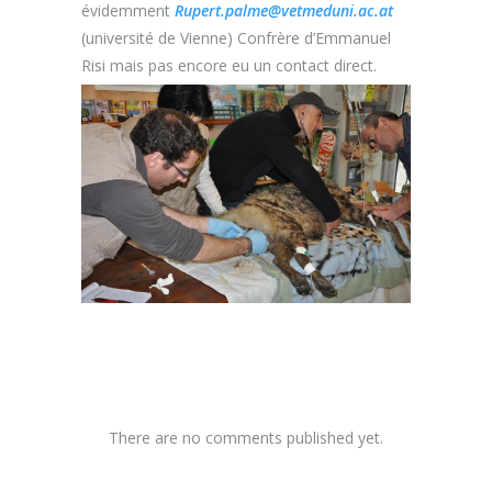
évidemment
Rupert.palme@vetmeduni.ac.at
(université de Vienne) Confrère d’Emmanuel
Risi mais pas encore eu un contact direct.
There are no comments published yet.