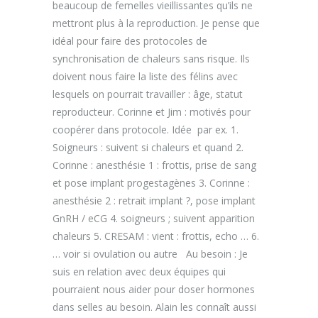
beaucoup de femelles vieillissantes qu’ils ne
mettront plus à la reproduction. Je pense que
idéal pour faire des protocoles de
synchronisation de chaleurs sans risque. Ils
doivent nous faire la liste des félins avec
lesquels on pourrait travailler : âge, statut
reproducteur. Corinne et Jim : motivés pour
coopérer dans protocole. Idée par ex. 1.
Soigneurs : suivent si chaleurs et quand 2.
Corinne : anesthésie 1 : frottis, prise de sang
et pose implant progestagènes 3. Corinne :
anesthésie 2 : retrait implant ?, pose implant
GnRH / eCG 4. soigneurs ; suivent apparition
chaleurs 5. CRESAM : vient : frottis, echo … 6.
… voir si ovulation ou autre Au besoin : Je
suis en relation avec deux équipes qui
pourraient nous aider pour doser hormones
dans selles au besoin. Alain les connaît aussi