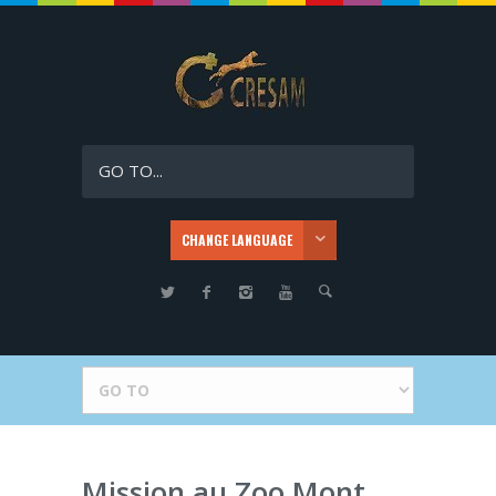
GO TO...
CHANGE LANGUAGE
Mission au Zoo Mont